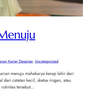
 Menuju
anan Karier Desainer
, 
Uncategorized
 harian menuju mahakarya kerap lahir dari
dari catatan kecil, sketsa ringan, atau
rutinitas tersebut…