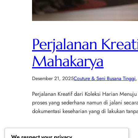
Perjalanan Kreat
Mahakarya
Desember 21, 2025
Couture & Seni Busana Tinggi
,
Perjalanan Kreatif dari Koleksi Harian Menuju
proses yang sederhana namun di jalani secara 
dokumentasi keseharian yang di lakukan tanpa
We respect your privacy