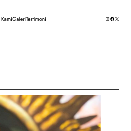
Instagram
Facebook
X
g Kami
Galeri
Testimoni