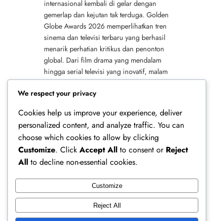
internasional kembali di gelar dengan
gemerlap dan kejutan tak terduga. Golden
Globe Awards 2026 memperlihatkan tren
sinema dan televisi terbaru yang berhasil
menarik perhatian kritikus dan penonton
global. Dari film drama yang mendalam
hingga serial televisi yang inovatif, malam
ini merayakan pencapaian seni paling
We respect your privacy
berpengaruh di…
Cookies help us improve your experience, deliver
personalized content, and analyze traffic. You can
choose which cookies to allow by clicking
Customize
. Click
Accept All
to consent or
Reject
All
to decline non-essential cookies.
Customize
Ferry Doedens | Public Figure, Actor & Creative
Reject All
Profile