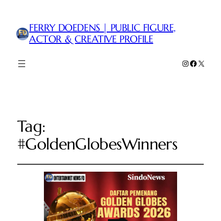
FERRY DOEDENS | PUBLIC FIGURE,
ACTOR & CREATIVE PROFILE
Instagram
Faceboo
X
Tag:
#GoldenGlobesWinners