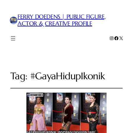
FERRY DOEDENS | PUBLIC FIGURE,
ACTOR & CREATIVE PROFILE
Instagram
Faceboo
X
Tag:
#GayaHidupIkonik