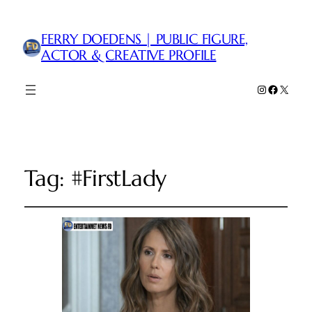
FERRY DOEDENS | PUBLIC FIGURE,
ACTOR & CREATIVE PROFILE
Instagram
Faceboo
X
Tag:
#FirstLady