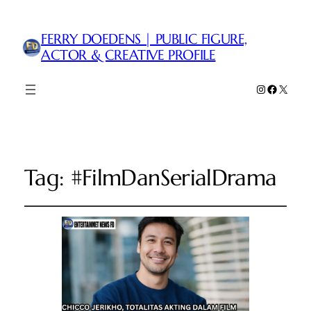
FERRY DOEDENS | PUBLIC FIGURE,
ACTOR & CREATIVE PROFILE
Instagram
Faceboo
X
Tag:
#FilmDanSerialDrama