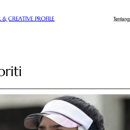
Tentan
 & CREATIVE PROFILE
riti