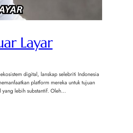
uar Layar
kosistem digital, lanskap selebriti Indonesia
f memanfaatkan platform mereka untuk tujuan
 yang lebih substantif. Oleh…