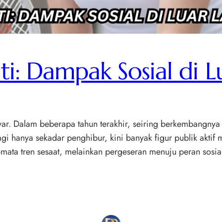
iti: Dampak Sosial di L
ayar. Dalam beberapa tahun terakhir, seiring berkembangnya e
lagi hanya sekadar penghibur, kini banyak figur publik akti
mata tren sesaat, melainkan pergeseran menuju peran sosial