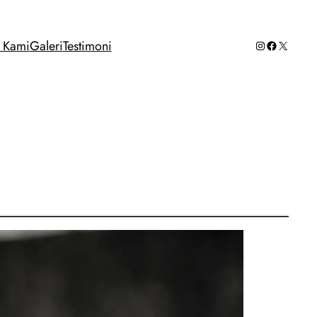
Instagram
Facebook
X
g Kami
Galeri
Testimoni