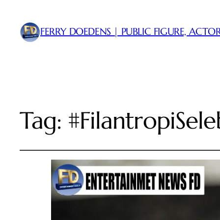
FERRY DOEDENS | PUBLIC FIGURE, ACTOR
Tag:
#FilantropiSeleb