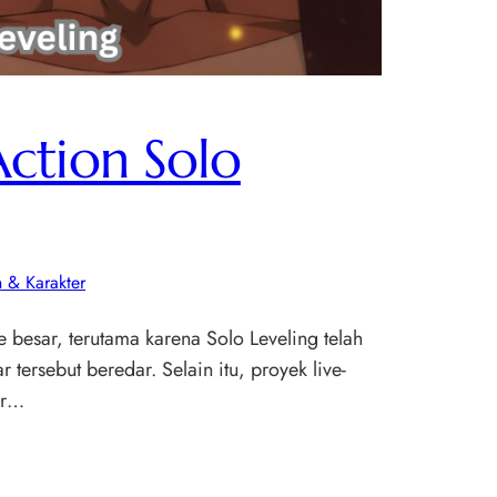
ction Solo
 & Karakter
esar, terutama karena Solo Leveling telah
ersebut beredar. Selain itu, proyek live-
ar…