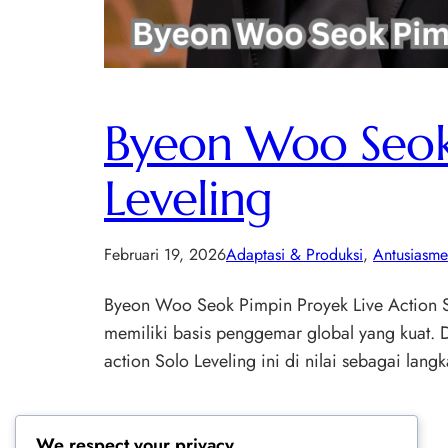
Byeon Woo Seok 
Leveling
Februari 19, 2026
Adaptasi & Produksi
, 
Antusiasm
Byeon Woo Seok Pimpin Proyek Live Action So
memiliki basis penggemar global yang kuat. De
action Solo Leveling ini di nilai sebagai lan
We respect your privacy