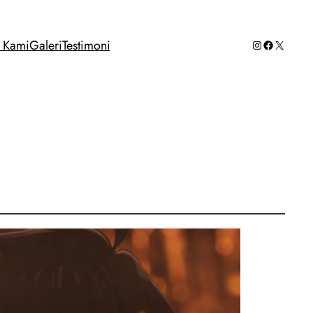
Instagram
Facebook
X
g Kami
Galeri
Testimoni