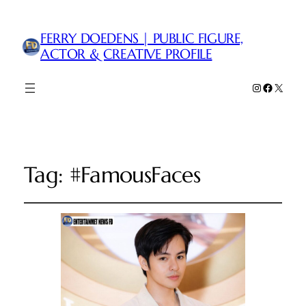
FERRY DOEDENS | PUBLIC FIGURE,
ACTOR & CREATIVE PROFILE
Instagram
Faceboo
X
Tag:
#FamousFaces