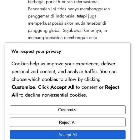
berbagai portal hiburan internasional.
Pencapaian ini tidak hanya membanggakan
penggemar di Indonesia, tetapi juga
memperkuat posisi aktor muda tersebut di
panggung global. Sejak awal kariernya, ia
memang konsisten membangun citra
sebagai figur publik dengan pesona kuat
We respect your privacy
dan kualitas…
Cookies help us improve your experience, deliver
personalized content, and analyze traffic. You can
choose which cookies to allow by clicking
Customize
. Click
Accept All
to consent or
Reject
All
to decline non-essential cookies.
Customize
Ferry Doedens | Public Figure, Actor & Creative
Reject All
Profile
Accept All