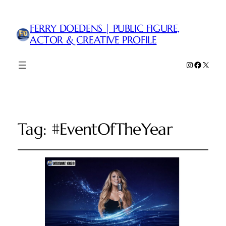
FERRY DOEDENS | PUBLIC FIGURE,
ACTOR & CREATIVE PROFILE
Instagram
Faceboo
X
Tag:
#EventOfTheYear