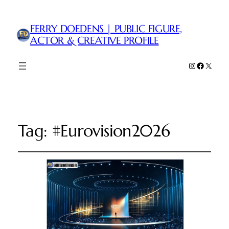
FERRY DOEDENS | PUBLIC FIGURE,
ACTOR & CREATIVE PROFILE
Instagram
Faceboo
X
Tag:
#Eurovision2026