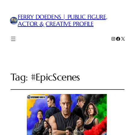
FERRY DOEDENS | PUBLIC FIGURE,
ACTOR & CREATIVE PROFILE
Instagram
Faceboo
X
Tag:
#EpicScenes