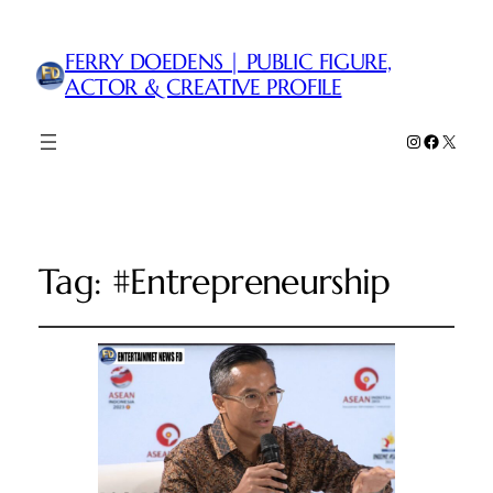
FERRY DOEDENS | PUBLIC FIGURE,
ACTOR & CREATIVE PROFILE
Instagram
Faceboo
X
Tag:
#Entrepreneurship