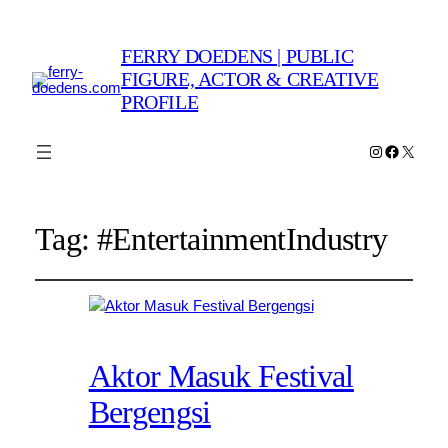
FERRY DOEDENS | PUBLIC
FIGURE, ACTOR & CREATIVE
PROFILE
Instagram
Faceboo
X
Tag:
#EntertainmentIndustry
Aktor Masuk Festival
Bergengsi