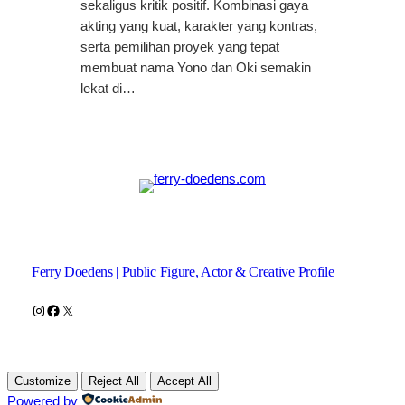
sekaligus kritik positif. Kombinasi gaya
akting yang kuat, karakter yang kontras,
serta pemilihan proyek yang tepat
membuat nama Yono dan Oki semakin
lekat di…
Ferry Doedens | Public Figure, Actor & Creative Profile
Instagram
Facebook
X
Customize
Reject All
Accept All
Powered by