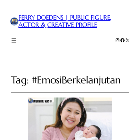
FERRY DOEDENS | PUBLIC FIGURE,
ACTOR & CREATIVE PROFILE
Instagram
Faceboo
X
Tag:
#EmosiBerkelanjutan