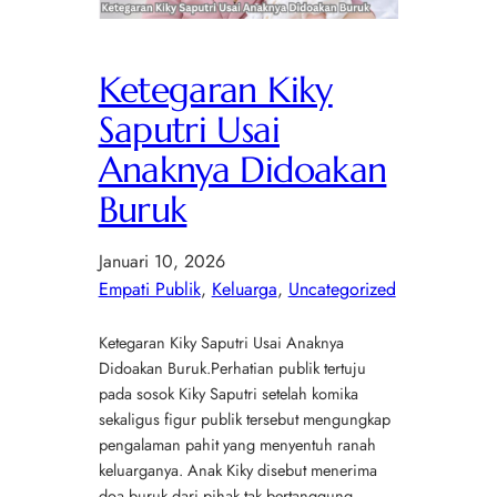
Ketegaran Kiky
Saputri Usai
Anaknya Didoakan
Buruk
Januari 10, 2026
Empati Publik
, 
Keluarga
, 
Uncategorized
Ketegaran Kiky Saputri Usai Anaknya
Didoakan Buruk.Perhatian publik tertuju
pada sosok Kiky Saputri setelah komika
sekaligus figur publik tersebut mengungkap
pengalaman pahit yang menyentuh ranah
keluarganya. Anak Kiky disebut menerima
doa buruk dari pihak tak bertanggung