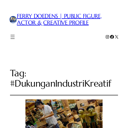
FERRY DOEDENS | PUBLIC FIGURE,
ACTOR & CREATIVE PROFILE
Instagram
Faceboo
X
Tag:
#DukunganIndustriKreatif