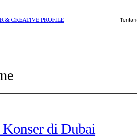
OR & CREATIVE PROFILE
Tentan
ne
 Konser di Dubai