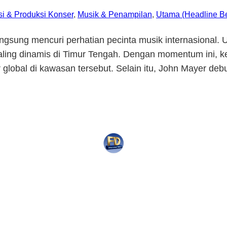
si & Produksi Konser
, 
Musik & Penampilan
, 
Utama (Headline Be
gsung mencuri perhatian pecinta musik internasional. U
a paling dinamis di Timur Tengah. Dengan momentum ini,
 global di kawasan tersebut. Selain itu, John Mayer deb