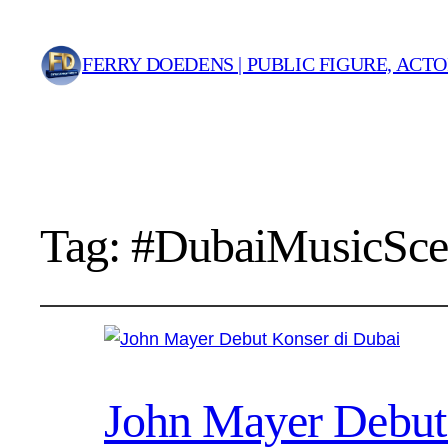
FERRY DOEDENS | PUBLIC FIGURE, ACT
Tag:
#DubaiMusicSce
John Mayer Debut