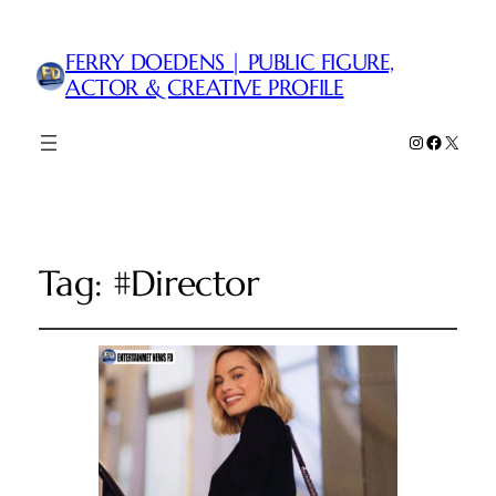
FERRY DOEDENS | PUBLIC FIGURE,
ACTOR & CREATIVE PROFILE
Instagram
Faceboo
X
Tag:
#Director