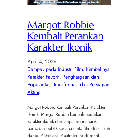
Margot Robbie
Kembali Perankan
Karakter Ikonik
April 4, 2026
Dampak pada Industri Film
, 
Kembalinya
Karakter Favorit
, 
Penghargaan dan
Popularitas
, 
Transformasi dan Persiapan
Akting
Margot Robbie Kembali Perankan Karakter
Ikonik. Margot Robbie kembali perankan
karakter ikonik dan langsung menarik
perhatian publik serta pecinta film di seluruh
dunia. Aktris asal Australia ini di kenal