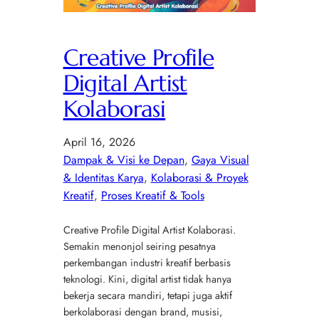
Creative Profile
Digital Artist
Kolaborasi
April 16, 2026
Dampak & Visi ke Depan
, 
Gaya Visual
& Identitas Karya
, 
Kolaborasi & Proyek
Kreatif
, 
Proses Kreatif & Tools
Creative Profile Digital Artist Kolaborasi.
Semakin menonjol seiring pesatnya
perkembangan industri kreatif berbasis
teknologi. Kini, digital artist tidak hanya
bekerja secara mandiri, tetapi juga aktif
berkolaborasi dengan brand, musisi,