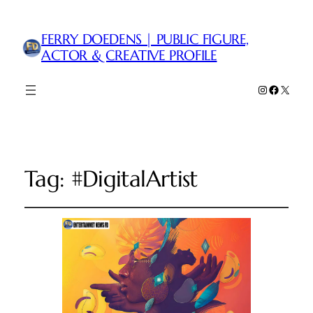
FERRY DOEDENS | PUBLIC FIGURE,
ACTOR & CREATIVE PROFILE
Instagram
Faceboo
X
Tag:
#DigitalArtist