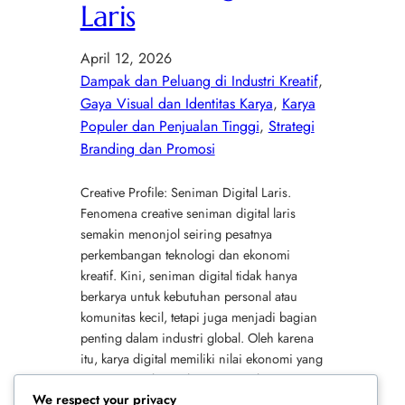
Laris
April 12, 2026
Dampak dan Peluang di Industri Kreatif
, 
Gaya Visual dan Identitas Karya
, 
Karya
Populer dan Penjualan Tinggi
, 
Strategi
Branding dan Promosi
Creative Profile: Seniman Digital Laris.
Fenomena creative seniman digital laris
semakin menonjol seiring pesatnya
perkembangan teknologi dan ekonomi
kreatif. Kini, seniman digital tidak hanya
berkarya untuk kebutuhan personal atau
komunitas kecil, tetapi juga menjadi bagian
penting dalam industri global. Oleh karena
itu, karya digital memiliki nilai ekonomi yang
terus meningkat. Selain itu, sosok seperti
We respect your privacy
Beeple…