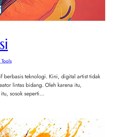
si
 Tools
berbasis teknologi. Kini, digital artist tidak
ator lintas bidang. Oleh karena itu,
itu, sosok seperti…