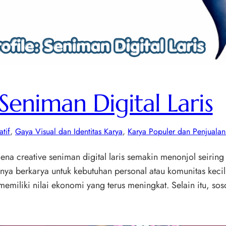
 Seniman Digital Laris
tif
, 
Gaya Visual dan Identitas Karya
, 
Karya Populer dan Penjualan
omena creative seniman digital laris semakin menonjol seiri
hanya berkarya untuk kebutuhan personal atau komunitas keci
l memiliki nilai ekonomi yang terus meningkat. Selain itu, s