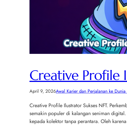
Creative Profile 
April 9, 2026
Awal Karier dan Perjalanan ke Dunia
Creative Profile Ilustrator Sukses NFT. Perk
semakin populer di kalangan seniman digital.
kepada kolektor tanpa perantara. Oleh karen