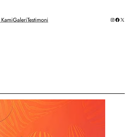
Instagram
Facebook
X
g Kami
Galeri
Testimoni