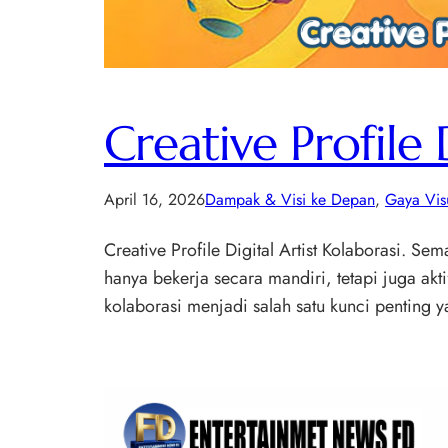
Creative Profile 
April 16, 2026
Dampak & Visi ke Depan
, 
Gaya Visu
Creative Profile Digital Artist Kolaborasi. Sem
hanya bekerja secara mandiri, tetapi juga akt
kolaborasi menjadi salah satu kunci penting 