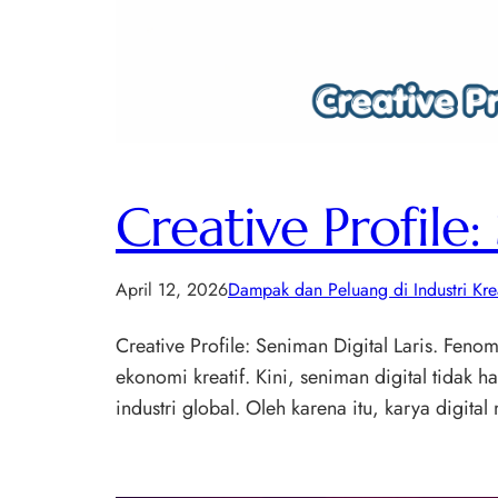
Creative Profile:
April 12, 2026
Dampak dan Peluang di Industri Krea
Creative Profile: Seniman Digital Laris. Fen
ekonomi kreatif. Kini, seniman digital tidak 
industri global. Oleh karena itu, karya digita