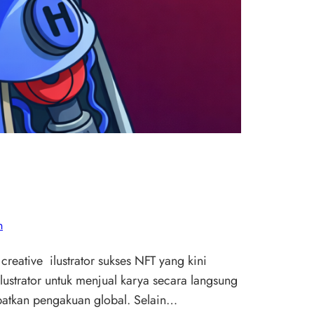
n
reative ilustrator sukses NFT yang kini
lustrator untuk menjual karya secara langsung
patkan pengakuan global. Selain…