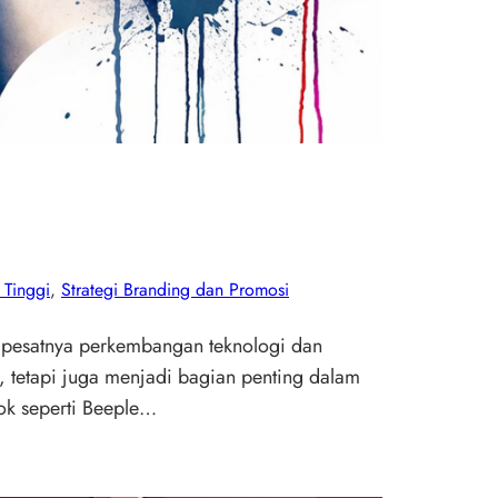
 Tinggi
, 
Strategi Branding dan Promosi
ng pesatnya perkembangan teknologi dan
l, tetapi juga menjadi bagian penting dalam
osok seperti Beeple…