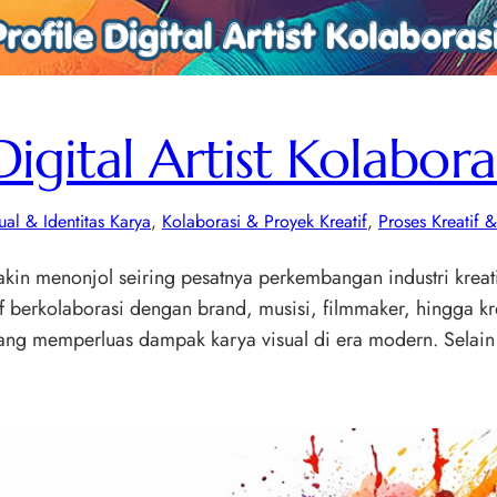
Digital Artist Kolabora
al & Identitas Karya
, 
Kolaborasi & Proyek Kreatif
, 
Proses Kreatif &
akin menonjol seiring pesatnya perkembangan industri kreatif 
if berkolaborasi dengan brand, musisi, filmmaker, hingga kre
yang memperluas dampak karya visual di era modern. Selain 