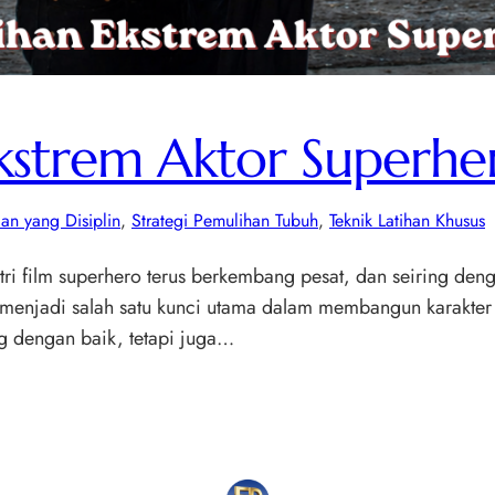
Ekstrem Aktor Superhe
ian yang Disiplin
, 
Strategi Pemulihan Tubuh
, 
Teknik Latihan Khusus
tri film superhero terus berkembang pesat, dan seiring deng
ro menjadi salah satu kunci utama dalam membangun karakter 
ing dengan baik, tetapi juga…