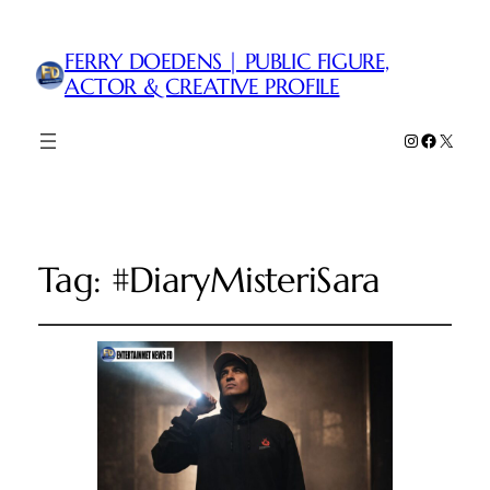
FERRY DOEDENS | PUBLIC FIGURE,
ACTOR & CREATIVE PROFILE
Instagram
Faceboo
X
Tag:
#DiaryMisteriSara