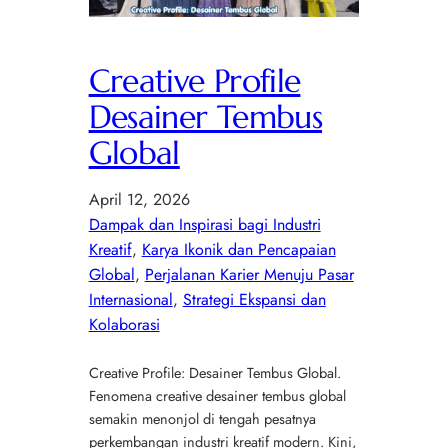
Creative Profile
Desainer Tembus
Global
April 12, 2026
Dampak dan Inspirasi bagi Industri
Kreatif
, 
Karya Ikonik dan Pencapaian
Global
, 
Perjalanan Karier Menuju Pasar
Internasional
, 
Strategi Ekspansi dan
Kolaborasi
Creative Profile: Desainer Tembus Global.
Fenomena creative desainer tembus global
semakin menonjol di tengah pesatnya
perkembangan industri kreatif modern. Kini,