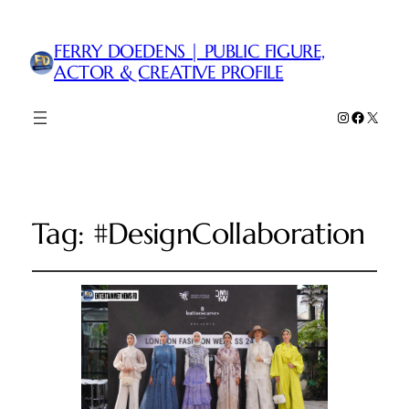
FERRY DOEDENS | PUBLIC FIGURE,
ACTOR & CREATIVE PROFILE
Instagram
Faceboo
X
Tag:
#DesignCollaboration