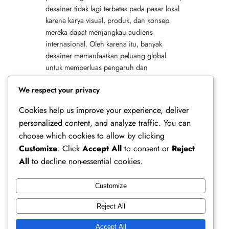
desainer tidak lagi terbatas pada pasar lokal
karena karya visual, produk, dan konsep
mereka dapat menjangkau audiens
internasional. Oleh karena itu, banyak
desainer memanfaatkan peluang global
untuk memperluas pengaruh dan
memperkuat reputasi profesional. Selain itu,
We respect your privacy
…
Cookies help us improve your experience, deliver
personalized content, and analyze traffic. You can
choose which cookies to allow by clicking
Customize
. Click
Accept All
to consent or
Reject
All
to decline non-essential cookies.
Customize
Ferry Doedens | Public Figure, Actor & Creative
Reject All
Profile
Accept All