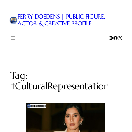
FERRY DOEDENS | PUBLIC FIGURE,
ACTOR & CREATIVE PROFILE
Instagram
Faceboo
X
Tag:
#CulturalRepresentation