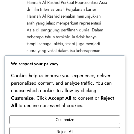
Hannah Al Rashid Perkuat Representasi Asia
di Film Internasional. Perjalanan karier
Hannah Al Rashid semakin menunjukkan
arah yang jelas: memperkuat representasi
Asia di panggung perfilman dunia. Dalam
beberapa tahun terakhir, ia tidak hanya
tampil sebagai aktris, tetapi juga menjadi
suara yang vokal dalam isu keberagaman.
Oleh karena itu, kiprahnya menjadi sorotan,
We respect your privacy
terutama di tengah meningkatnya…
Cookies help us improve your experience, deliver
personalized content, and analyze traffic. You can
choose which cookies to allow by clicking
Customize
. Click
Accept All
to consent or
Reject
All
to decline non-essential cookies.
Customize
Ferry Doedens | Public Figure, Actor & Creative
Reject All