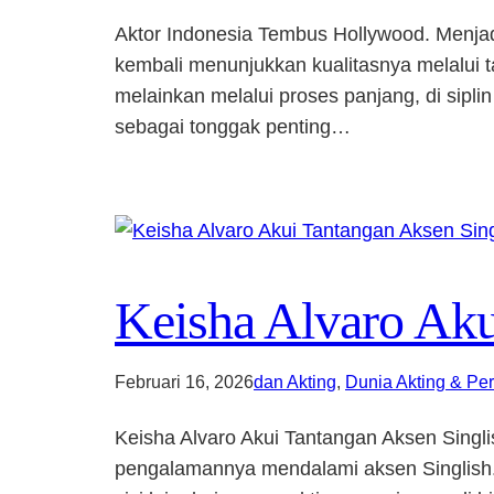
Aktor Indonesia Tembus Hollywood. Menjad
kembali menunjukkan kualitasnya melalui ta
melainkan melalui proses panjang, di sipli
sebagai tonggak penting…
Keisha Alvaro Aku
Februari 16, 2026
dan Akting
, 
Dunia Akting & Per
Keisha Alvaro Akui Tantangan Aksen Singl
pengalamannya mendalami aksen Singlish. 