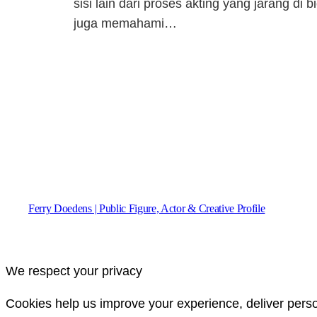
sisi lain dari proses akting yang jarang di
juga memahami…
Ferry Doedens | Public Figure, Actor & Creative Profile
We respect your privacy
Cookies help us improve your experience, deliver perso