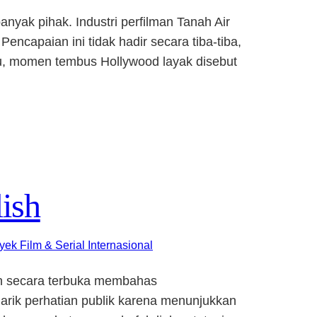
yak pihak. Industri perfilman Tanah Air
ncapaian ini tidak hadir secara tiba-tiba,
 itu, momen tembus Hollywood layak disebut
ish
yek Film & Serial Internasional
lah secara terbuka membahas
arik perhatian publik karena menunjukkan