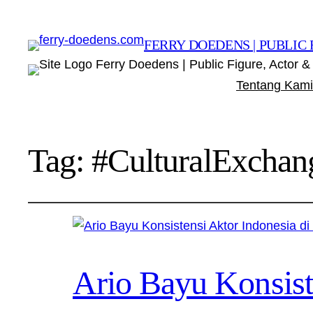
FERRY DOEDENS | PUBLIC 
Ferry Doedens | Public Figure, Actor & 
Tentang Kami
Tag:
#CulturalExchan
Ario Bayu Konsist