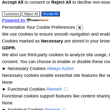
Accept All
to consent or
Reject All
to decline non-esse
Customize
Reject All
Accept All
Powered by
Personalize Your Cookie Preferences
✖
We use cookies to ensure smooth navigation and enable 
Cookies marked as
Necessary
are stored in your brows
GDPR.
We also use third-party cookies to analyze site usage, 
consent. You can choose to enable or disable these coo
►
Necessary Cookies
Always Active
Necessary cookies enable essential site features like 
None
►
Functional Cookies
Remark
Functional cookies support features like content sharing
None
►
Analytical Cookies
Remark