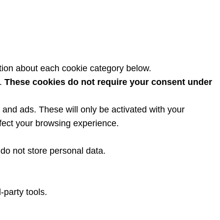
tion about each cookie category below.
y.
These cookies do not require your consent under
and ads. These will only be activated with your
fect your browsing experience.
do not store personal data.
-party tools.