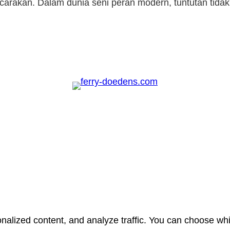
 bicarakan. Dalam dunia seni peran modern, tuntutan tida
nalized content, and analyze traffic. You can choose whi