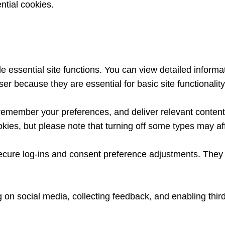
ntial cookies.
essential site functions. You can view detailed informa
er because they are essential for basic site functionalit
remember your preferences, and deliver relevant content 
kies, but please note that turning off some types may af
secure log-ins and consent preference adjustments. They 
 on social media, collecting feedback, and enabling third