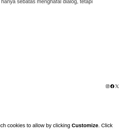
k hanya sebatas menghafal dialog, tetapi
Instagram
Facebook
X
ch cookies to allow by clicking
Customize
. Click