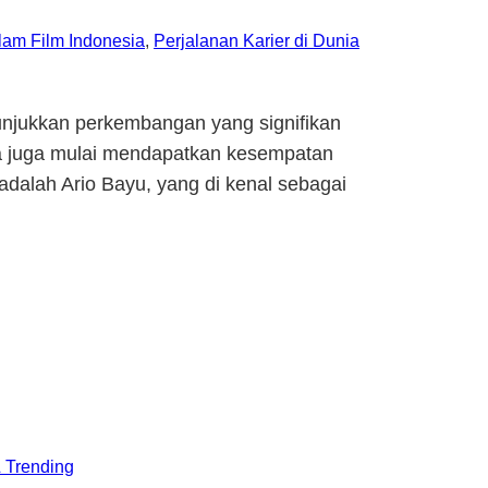
lam Film Indonesia
, 
Perjalanan Karier di Dunia
nunjukkan perkembangan yang signifikan
ia juga mulai mendapatkan kesempatan
adalah Ario Bayu, yang di kenal sebagai
 Trending