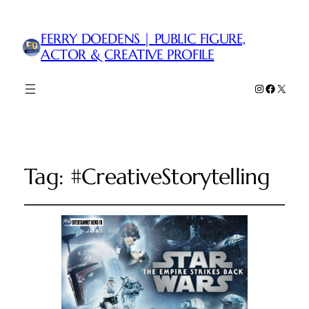
FERRY DOEDENS | PUBLIC FIGURE,
ACTOR & CREATIVE PROFILE
Instagram
Faceboo
X
Tag:
#CreativeStorytelling