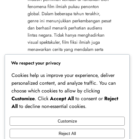
fenomena film ilmiah pukau penonton
global. Dalam beberapa tahun terakhir,
genre ini menunjukkan perkembangan pesat
dan berhasil menarik perhatian audiens
lintas negara. Tidak hanya menghadirkan
visual spektakuler, film fiksi ilmiah juga
menawarkan cerita yang mendalam serta
relevan dengan isu masa depan. Salah
We respect your privacy
satu…
Cookies help us improve your experience, deliver
personalized content, and analyze traffic. You can
choose which cookies to allow by clicking
Customize
. Click
Accept All
to consent or
Reject
All
to decline non-essential cookies.
Customize
Ferry Doedens | Public Figure, Actor & Creative
Reject All