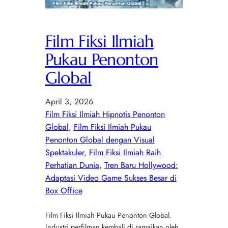
Film Fiksi Ilmiah
Pukau Penonton
Global
April 3, 2026
Film Fiksi Ilmiah Hipnotis Penonton
Global
, 
Film Fiksi Ilmiah Pukau
Penonton Global dengan Visual
Spektakuler
, 
Film Fiksi Ilmiah Raih
Perhatian Dunia
, 
Tren Baru Hollywood:
Adaptasi Video Game Sukses Besar di
Box Office
Film Fiksi Ilmiah Pukau Penonton Global.
Industri perfilman kembali di ramaikan oleh