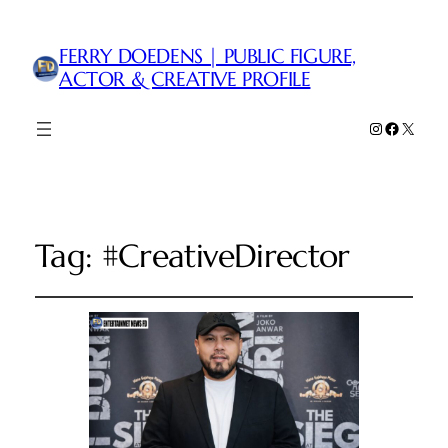
FERRY DOEDENS | PUBLIC FIGURE,
ACTOR & CREATIVE PROFILE
Instagram
Faceboo
X
Tag:
#CreativeDirector