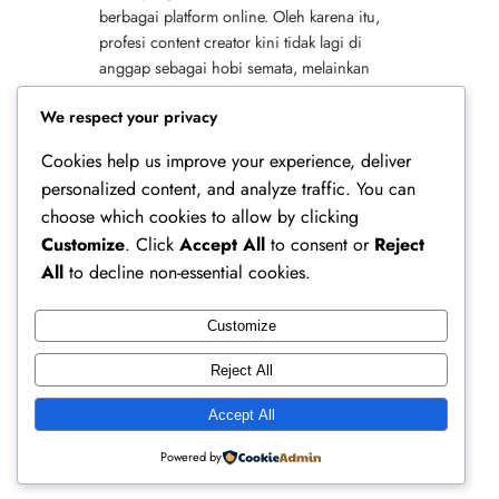
berbagai platform online. Oleh karena itu,
profesi content creator kini tidak lagi di
anggap sebagai hobi semata, melainkan
sebagai pilihan karier yang menjanjikan.
We respect your privacy
Selain itu, sosok…
Cookies help us improve your experience, deliver
personalized content, and analyze traffic. You can
choose which cookies to allow by clicking
Customize
. Click
Accept All
to consent or
Reject
All
to decline non-essential cookies.
Customize
Ferry Doedens | Public Figure, Actor & Creative
Reject All
Profile
Accept All
Instagram
Facebook
X
Powered by