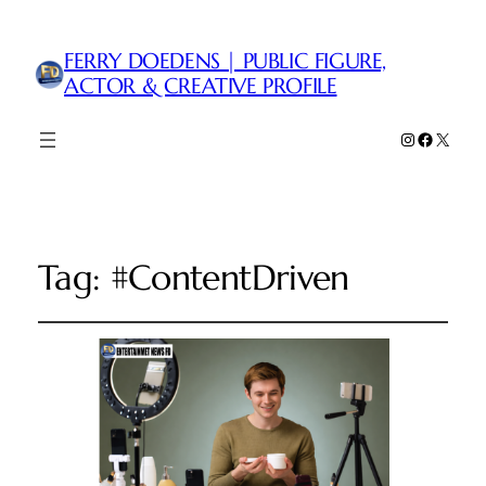
FERRY DOEDENS | PUBLIC FIGURE,
ACTOR & CREATIVE PROFILE
Instagram
Faceboo
X
Tag:
#ContentDriven