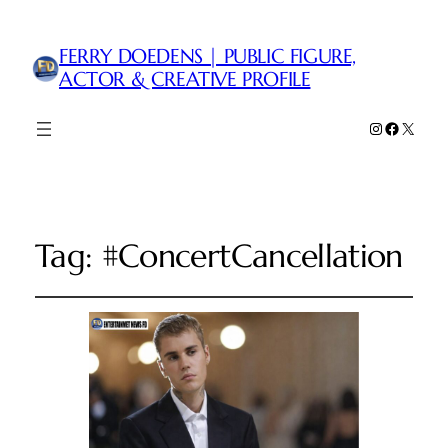
FERRY DOEDENS | PUBLIC FIGURE,
ACTOR & CREATIVE PROFILE
Instagram
Faceboo
X
Tag:
#ConcertCancellation