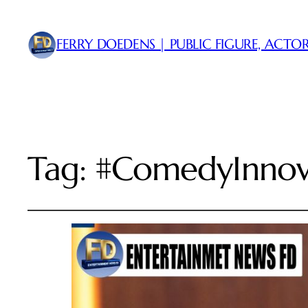
FERRY DOEDENS | PUBLIC FIGURE, ACTOR
Tag:
#ComedyInnov