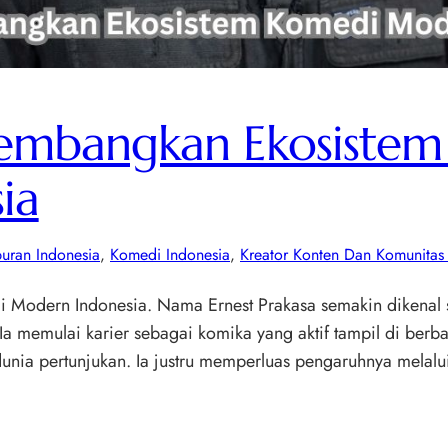
Kembangkan Ekosiste
ia
buran Indonesia
, 
Komedi Indonesia
, 
Kreator Konten Dan Komunita
 Modern Indonesia. Nama Ernest Prakasa semakin dikenal s
a memulai karier sebagai komika yang aktif tampil di be
dunia pertunjukan. Ia justru memperluas pengaruhnya melalui