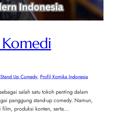
m Komedi
s Stand Up Comedy
, 
Profil Komika Indonesia
ebagai salah satu tokoh penting dalam
rbagai panggung stand-up comedy. Namun,
 film, produksi konten, serta…