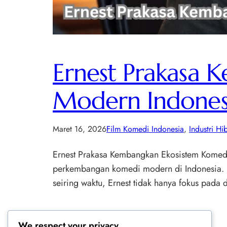
Ernest Prakasa 
Modern Indones
Maret 16, 2026
Film Komedi Indonesia
, 
Industri Hi
Ernest Prakasa Kembangkan Ekosistem Komedi
perkembangan komedi modern di Indonesia. I
seiring waktu, Ernest tidak hanya fokus pada 
We respect your privacy