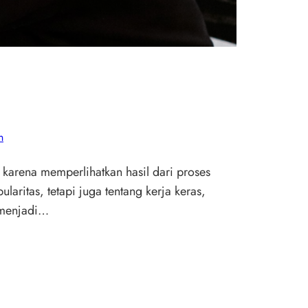
n
 karena memperlihatkan hasil dari proses
ritas, tetapi juga tentang kerja keras,
g menjadi…