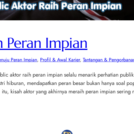
h Peran Impian
enuju Peran Impian
, 
Profil & Awal Karier
, 
Tantangan & Pengorbana
lic aktor raih peran impian selalu menarik perhatian publik
i hiburan, mendapatkan peran besar bukan hanya soal popula
a itu, kisah aktor yang akhirnya meraih peran impian serin