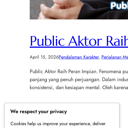
Public Aktor Rai
April 15, 2026
Pendalaman Karakter
, 
Perjalanan M
Public Aktor Raih Peran Impian. Fenomena pub
panjang yang penuh perjuangan. Dalam industr
konsistensi, dan kesiapan mental. Oleh karen
We respect your privacy
Cookies help us improve your experience, deliver