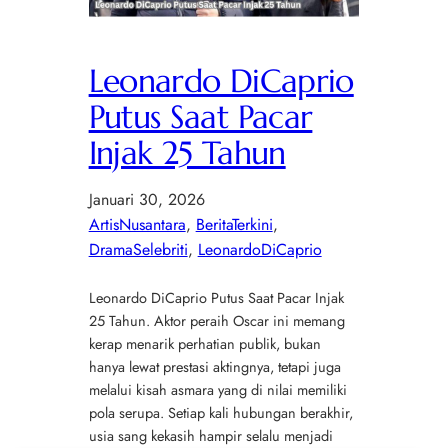
Leonardo DiCaprio
Putus Saat Pacar
Injak 25 Tahun
Januari 30, 2026
ArtisNusantara
, 
BeritaTerkini
, 
DramaSelebriti
, 
LeonardoDiCaprio
Leonardo DiCaprio Putus Saat Pacar Injak
25 Tahun. Aktor peraih Oscar ini memang
kerap menarik perhatian publik, bukan
hanya lewat prestasi aktingnya, tetapi juga
melalui kisah asmara yang di nilai memiliki
pola serupa. Setiap kali hubungan berakhir,
usia sang kekasih hampir selalu menjadi