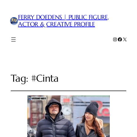
FERRY DOEDENS | PUBLIC FIGURE,
ACTOR & CREATIVE PROFILE
Instagram
Faceboo
X
Tag:
#Cinta