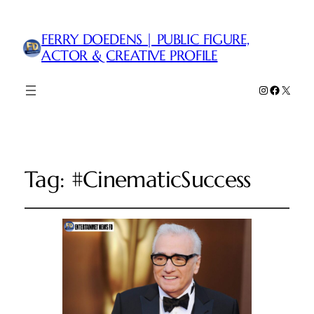
FERRY DOEDENS | PUBLIC FIGURE,
ACTOR & CREATIVE PROFILE
Instagram
Faceboo
X
Tag:
#CinematicSuccess