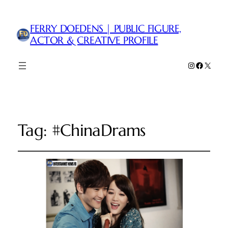
FERRY DOEDENS | PUBLIC FIGURE,
ACTOR & CREATIVE PROFILE
Instagram
Faceboo
X
Tag:
#ChinaDrams