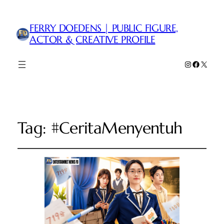
FERRY DOEDENS | PUBLIC FIGURE,
ACTOR & CREATIVE PROFILE
Instagram
Faceboo
X
Tag:
#CeritaMenyentuh