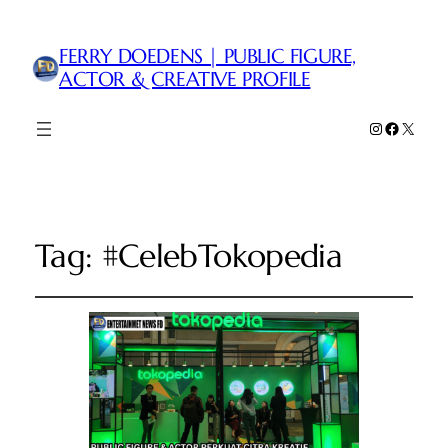
FERRY DOEDENS | PUBLIC FIGURE,
ACTOR & CREATIVE PROFILE
Instagram
Faceboo
X
Tag:
#CelebTokopedia