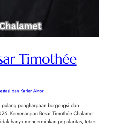
sar Timothée
estasi dan Karier Aktor
 pulang penghargaan bergengsi dan
 2026: Kemenangan Besar Timothée Chalamet
tidak hanya mencerminkan popularitas, tetapi