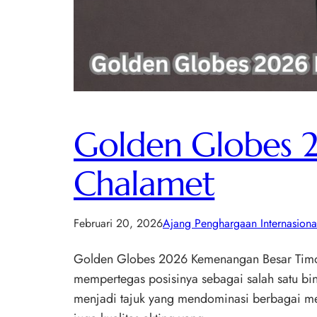
Golden Globes 
Chalamet
Februari 20, 2026
Ajang Penghargaan Internasiona
Golden Globes 2026 Kemenangan Besar Timot
mempertegas posisinya sebagai salah satu b
menjadi tajuk yang mendominasi berbagai medi