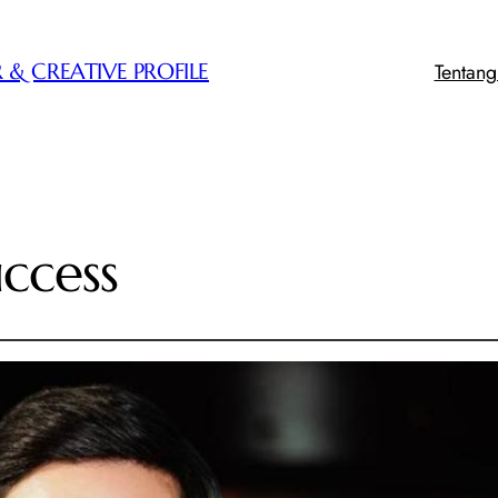
Tentan
 & CREATIVE PROFILE
ccess