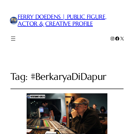
FERRY DOEDENS | PUBLIC FIGURE,
ACTOR & CREATIVE PROFILE
Instagram
Faceboo
X
Tag:
#BerkaryaDiDapur