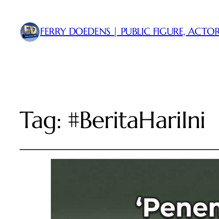
FERRY DOEDENS | PUBLIC FIGURE, ACTOR
Tag:
#BeritaHariIni