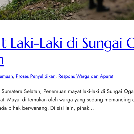
Laki-Laki di Sungai O
n
nemuan
, 
Proses Penyelidikan
, 
Respons Warga dan Aparat
 Sumatera Selatan, Penemuan mayat laki-laki di Sungai Oga
pat. Mayat di temukan oleh warga yang sedang memancing di
pada pihak berwenang. Di sisi lain, pihak…