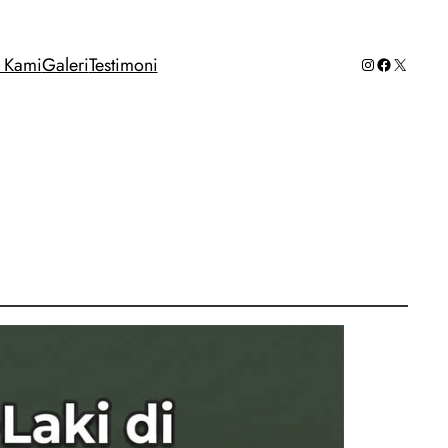
Instagram
Facebook
X
g Kami
Galeri
Testimoni