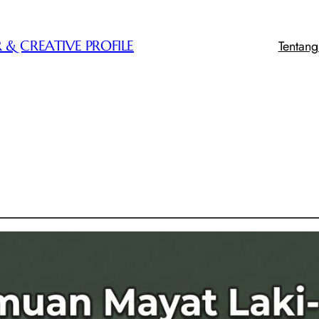
Tentan
 & CREATIVE PROFILE