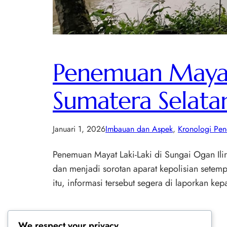
Penemuan Mayat 
Sumatera Selata
Januari 1, 2026
Imbauan dan Aspek
, 
Kronologi Pe
Penemuan Mayat Laki-Laki di Sungai Ogan Ilir
dan menjadi sorotan aparat kepolisian setem
itu, informasi tersebut segera di laporkan ke
We respect your privacy