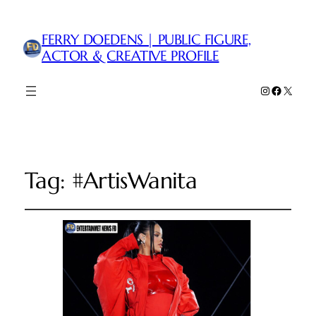
FERRY DOEDENS | PUBLIC FIGURE,
ACTOR & CREATIVE PROFILE
Instagram
Faceboo
X
Tag:
#ArtisWanita