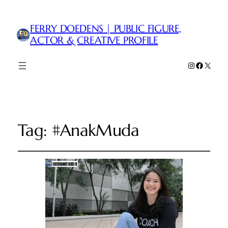
FERRY DOEDENS | PUBLIC FIGURE,
ACTOR & CREATIVE PROFILE
Instagram
Faceboo
X
Tag:
#AnakMuda