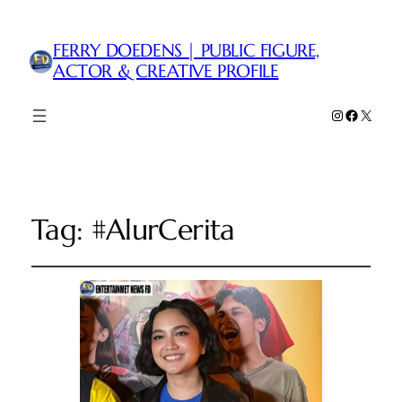
FERRY DOEDENS | PUBLIC FIGURE,
ACTOR & CREATIVE PROFILE
Instagram
Faceboo
X
Tag:
#AlurCerita