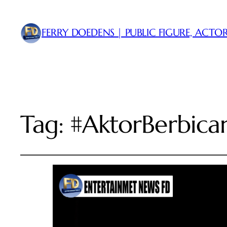
FERRY DOEDENS | PUBLIC FIGURE, ACTOR
Tag:
#AktorBerbica