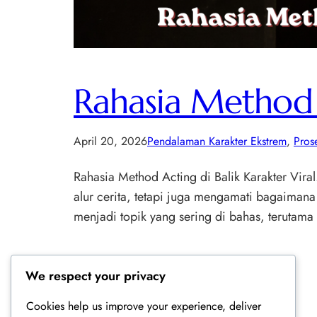
Rahasia Method A
April 20, 2026
Pendalaman Karakter Ekstrem
, 
Pros
Rahasia Method Acting di Balik Karakter Vira
alur cerita, tetapi juga mengamati bagaimana
menjadi topik yang sering di bahas, terutama 
We respect your privacy
Cookies help us improve your experience, deliver