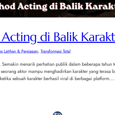
cting di Balik Karakt
es Latihan & Persiapan
, 
Transformasi Total
l. Semakin menarik perhatian publik dalam beberapa tahun t
 seorang aktor mampu menghadirkan karakter yang terasa beg
ketika sebuah karakter berhasil viral di berbagai platform.…