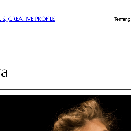
Tentan
 & CREATIVE PROFILE
ra