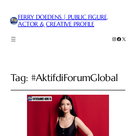
FERRY DOEDENS | PUBLIC FIGURE,
ACTOR & CREATIVE PROFILE
Instagram
Faceboo
X
Tag:
#AktifdiForumGlobal