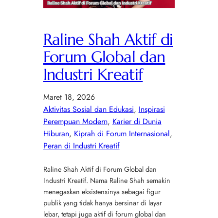
Raline Shah Aktif di
Forum Global dan
Industri Kreatif
Maret 18, 2026
Aktivitas Sosial dan Edukasi
, 
Inspirasi
Perempuan Modern
, 
Karier di Dunia
Hiburan
, 
Kiprah di Forum Internasional
, 
Peran di Industri Kreatif
Raline Shah Aktif di Forum Global dan
Industri Kreatif. Nama Raline Shah semakin
menegaskan eksistensinya sebagai figur
publik yang tidak hanya bersinar di layar
lebar, tetapi juga aktif di forum global dan