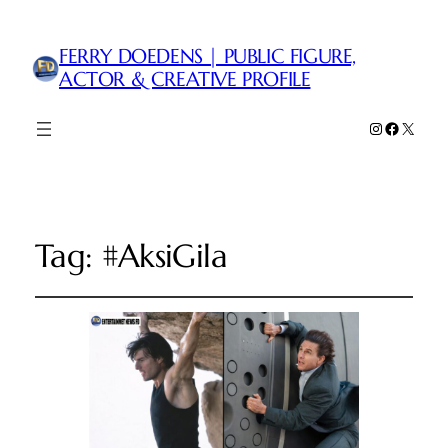
FERRY DOEDENS | PUBLIC FIGURE,
ACTOR & CREATIVE PROFILE
Instagram
Faceboo
X
Tag:
#AksiGila