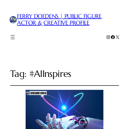
FERRY DOEDENS | PUBLIC FIGURE,
ACTOR & CREATIVE PROFILE
Instagram
Faceboo
X
Tag:
#AIInspires