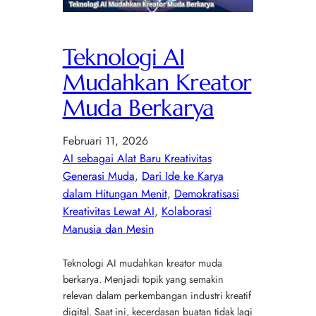
Teknologi AI
Mudahkan Kreator
Muda Berkarya
Februari 11, 2026
AI sebagai Alat Baru Kreativitas
Generasi Muda
, 
Dari Ide ke Karya
dalam Hitungan Menit
, 
Demokratisasi
Kreativitas Lewat AI
, 
Kolaborasi
Manusia dan Mesin
Teknologi AI mudahkan kreator muda
berkarya. Menjadi topik yang semakin
relevan dalam perkembangan industri kreatif
digital. Saat ini, kecerdasan buatan tidak lagi