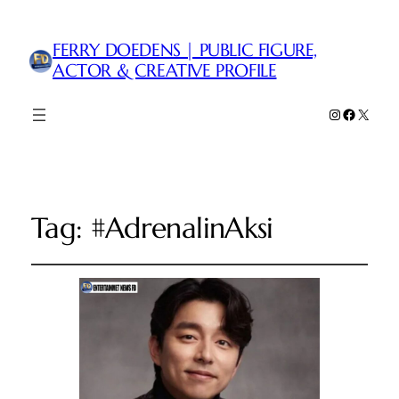
FERRY DOEDENS | PUBLIC FIGURE,
ACTOR & CREATIVE PROFILE
Instagram
Faceboo
X
Tag:
#AdrenalinAksi