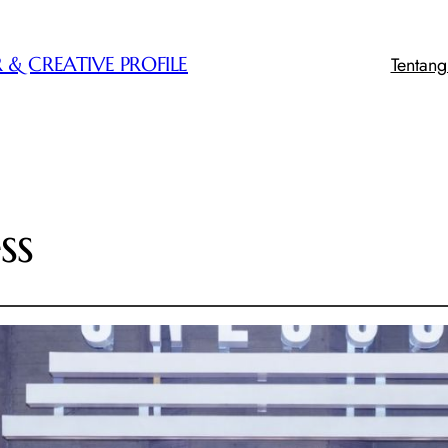
Tentan
 & CREATIVE PROFILE
ss