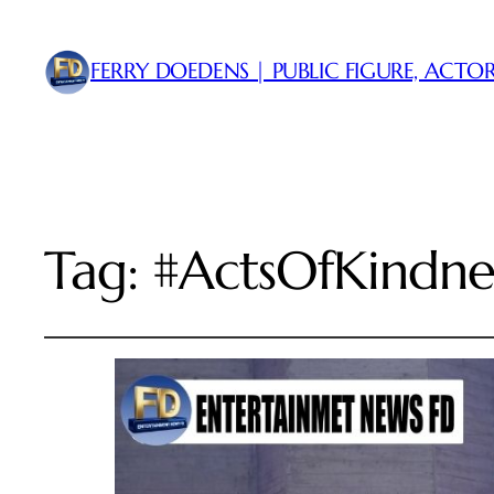
FERRY DOEDENS | PUBLIC FIGURE, ACTOR
Tag:
#ActsOfKindne