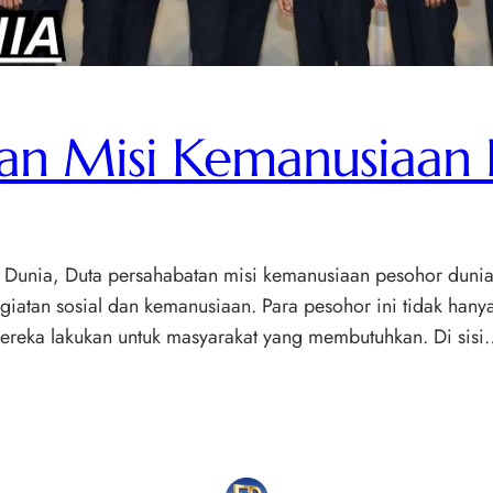
an Misi Kemanusiaan 
Dunia, Duta persahabatan misi kemanusiaan pesohor dunia 
iatan sosial dan kemanusiaan. Para pesohor ini tidak hanya 
 mereka lakukan untuk masyarakat yang membutuhkan. Di sis