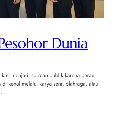
Pesohor Dunia
kini menjadi sorotan publik karena peran
di kenal melalui karya seni, olahraga, atau
i…