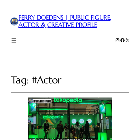
FERRY DOEDENS | PUBLIC FIGURE,
ACTOR & CREATIVE PROFILE
Instagram
Faceboo
X
Tag:
#Actor