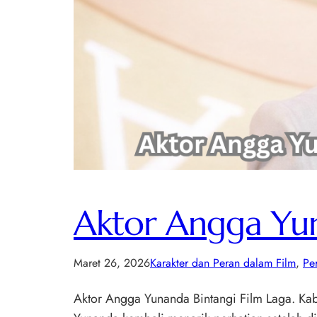
Aktor Angga Yun
Maret 26, 2026
Karakter dan Peran dalam Film
, 
Pe
Aktor Angga Yunanda Bintangi Film Laga. Kab