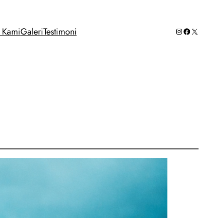
Instagram
Facebook
X
g Kami
Galeri
Testimoni