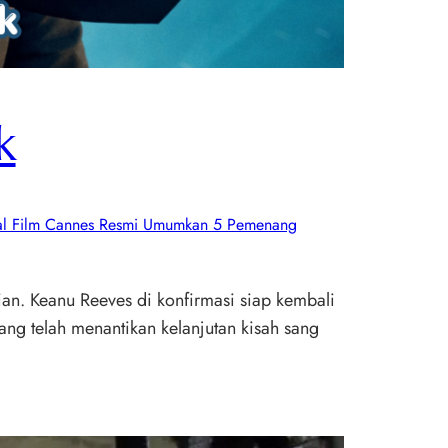
k
val Film Cannes Resmi Umumkan 5 Pemenang
ian. Keanu Reeves di konfirmasi siap kembali
ng telah menantikan kelanjutan kisah sang