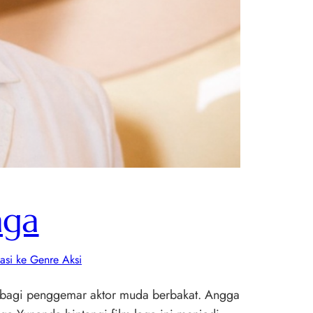
aga
asi ke Genre Aksi
ma bagi penggemar aktor muda berbakat. Angga