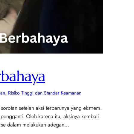
rbahaya
kan
, 
Risiko Tinggi dan Standar Keamanan
orotan setelah aksi terbarunya yang ekstrem.
engganti. Oleh karena itu, aksinya kembali
ruise dalam melakukan adegan…