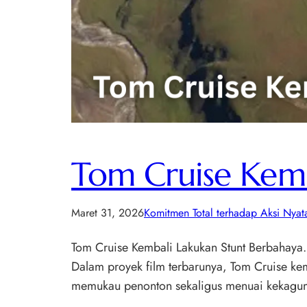
Tom Cruise Kemb
Maret 31, 2026
Komitmen Total terhadap Aksi Nyat
Tom Cruise Kembali Lakukan Stunt Berbahaya. 
Dalam proyek film terbarunya, Tom Cruise ke
memukau penonton sekaligus menuai kekaguma