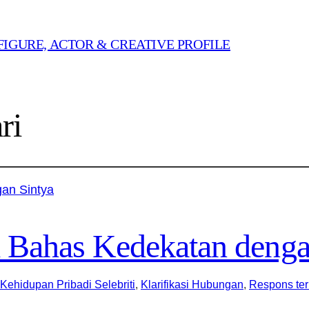
FIGURE, ACTOR & CREATIVE PROFILE
ri
i Bahas Kedekatan denga
Kehidupan Pribadi Selebriti
, 
Klarifikasi Hubungan
, 
Respons ter