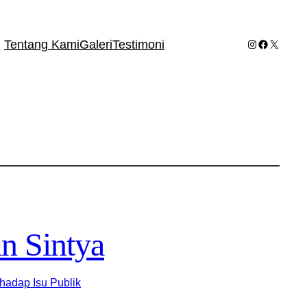
Instagram
Facebook
X
Tentang Kami
Galeri
Testimoni
n Sintya
hadap Isu Publik