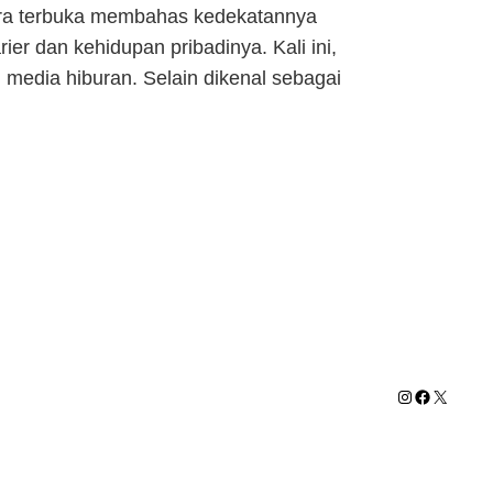
cara terbuka membahas kedekatannya
er dan kehidupan pribadinya. Kali ini,
media hiburan. Selain dikenal sebagai
Instagram
Facebook
X