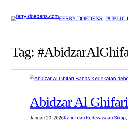
FERRY DOEDENS | PUBLIC 
Tag:
#AbidzarAlGhifa
Abidzar Al Ghifar
Januari 20, 2026
Karier dan Kedewasaan Sikap
, 