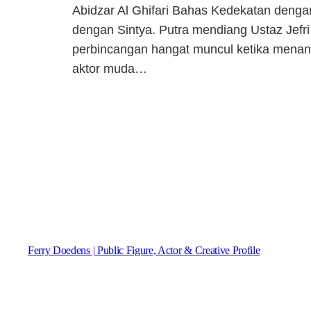
Abidzar Al Ghifari Bahas Kedekatan denga
dengan Sintya. Putra mendiang Ustaz Jefri 
perbincangan hangat muncul ketika menan
aktor muda…
Ferry Doedens | Public Figure, Actor & Creative Profile